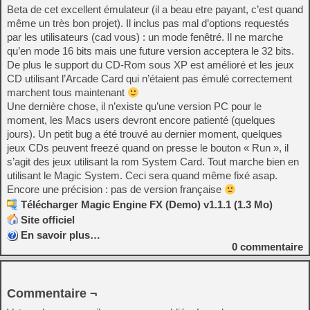
Beta de cet excellent émulateur (il a beau etre payant, c’est quand
même un très bon projet). Il inclus pas mal d’options requestés
par les utilisateurs (cad vous) : un mode fenêtré. Il ne marche
qu’en mode 16 bits mais une future version acceptera le 32 bits.
De plus le support du CD-Rom sous XP est amélioré et les jeux
CD utilisant l’Arcade Card qui n’étaient pas émulé correctement
marchent tous maintenant
Une dernière chose, il n’existe qu’une version PC pour le
moment, les Macs users devront encore patienté (quelques
jours). Un petit bug a été trouvé au dernier moment, quelques
jeux CDs peuvent freezé quand on presse le bouton « Run », il
s’agit des jeux utilisant la rom System Card. Tout marche bien en
utilisant le Magic System. Ceci sera quand même fixé asap.
Encore une précision : pas de version française
Télécharger Magic Engine FX (Demo) v1.1.1 (1.3 Mo)
Site officiel
En savoir plus…
0
commentaire
Commentaire ¬