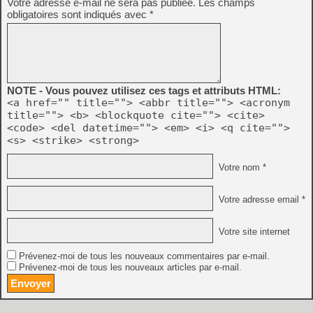
Votre adresse e-mail ne sera pas publiée.
Les champs
obligatoires sont indiqués avec
*
NOTE - Vous pouvez utilisez ces tags et attributs HTML:
<a href="" title=""> <abbr title=""> <acronym
title=""> <b> <blockquote cite=""> <cite>
<code> <del datetime=""> <em> <i> <q cite="">
<s> <strike> <strong>
Votre nom *
Votre adresse email *
Votre site internet
Prévenez-moi de tous les nouveaux commentaires par e-mail.
Prévenez-moi de tous les nouveaux articles par e-mail.