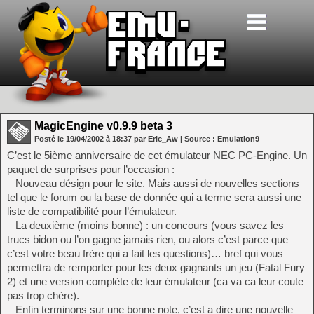
MagicEngine v0.9.9 beta 3
Posté le
19/04/2002
à
18:37
par Eric_Aw
| Source :
Emulation9
C’est le 5ième anniversaire de cet émulateur NEC PC-Engine. Un
paquet de surprises pour l’occasion :
– Nouveau désign pour le site. Mais aussi de nouvelles sections
tel que le forum ou la base de donnée qui a terme sera aussi une
liste de compatibilité pour l’émulateur.
– La deuxième (moins bonne) : un concours (vous savez les
trucs bidon ou l’on gagne jamais rien, ou alors c’est parce que
c’est votre beau frère qui a fait les questions)… bref qui vous
permettra de remporter pour les deux gagnants un jeu (Fatal Fury
2) et une version complète de leur émulateur (ca va ca leur coute
pas trop chère).
– Enfin terminons sur une bonne note, c’est a dire une nouvelle