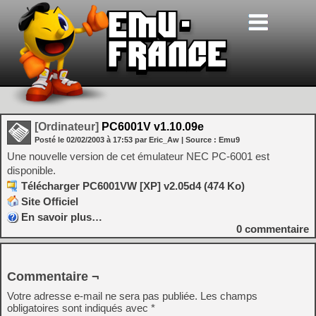
[Ordinateur]
PC6001V v1.10.09e
Posté le
02/02/2003
à
17:53
par Eric_Aw
| Source :
Emu9
Une nouvelle version de cet émulateur NEC PC-6001 est
disponible.
Télécharger PC6001VW [XP] v2.05d4 (474 Ko)
Site Officiel
En savoir plus…
0
commentaire
Commentaire ¬
Votre adresse e-mail ne sera pas publiée.
Les champs
obligatoires sont indiqués avec
*