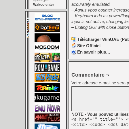
Speccyal
accurately emulated.
Wakoo-enter
– Agnus vpos counter increase 
– Keyboard leds as power/flopp
input is not active, changing le
– Exiting GUI with close button
Télécharger WinUAE (Publi
Site Officiel
En savoir plus…
Commentaire ¬
Votre adresse e-mail ne sera p
NOTE - Vous pouvez utilisez 
<a href="" title=""> <
<cite> <code> <del dat