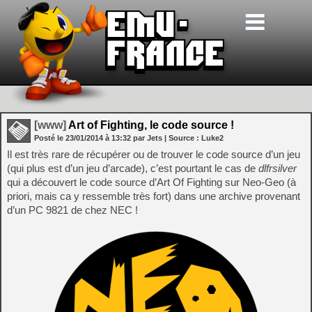
[www]
Art of Fighting, le code source !
Posté le
23/01/2014
à
13:32
par Jets
| Source :
Luke2
Il est très rare de récupérer ou de trouver le code source d’un jeu
(qui plus est d’un jeu d’arcade), c’est pourtant le cas de
dlfrsilver
qui a découvert le code source d’Art Of Fighting sur Neo-Geo (à
priori, mais ca y ressemble très fort) dans une archive provenant
d’un PC 9821 de chez NEC !