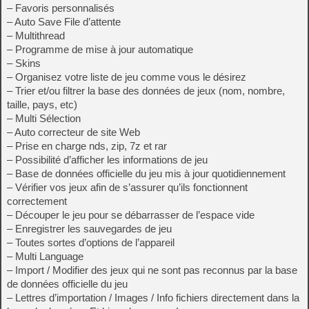
– Favoris personnalisés
– Auto Save File d’attente
– Multithread
– Programme de mise à jour automatique
– Skins
– Organisez votre liste de jeu comme vous le désirez
– Trier et/ou filtrer la base des données de jeux (nom, nombre,
taille, pays, etc)
– Multi Sélection
– Auto correcteur de site Web
– Prise en charge nds, zip, 7z et rar
– Possibilité d’afficher les informations de jeu
– Base de données officielle du jeu mis à jour quotidiennement
– Vérifier vos jeux afin de s’assurer qu’ils fonctionnent
correctement
– Découper le jeu pour se débarrasser de l’espace vide
– Enregistrer les sauvegardes de jeu
– Toutes sortes d’options de l’appareil
– Multi Language
– Import / Modifier des jeux qui ne sont pas reconnus par la base
de données officielle du jeu
– Lettres d’importation / Images / Info fichiers directement dans la