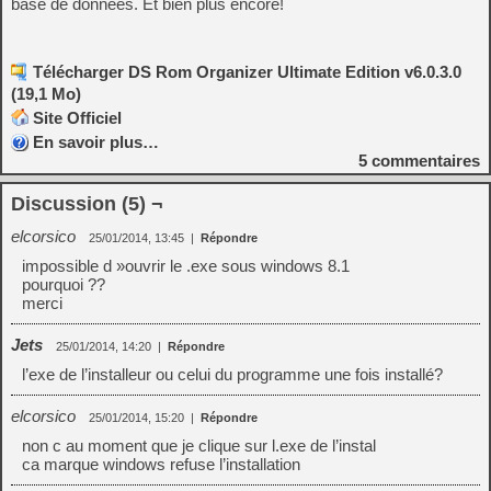
base de données. Et bien plus encore!
Télécharger DS Rom Organizer Ultimate Edition v6.0.3.0
(19,1 Mo)
Site Officiel
En savoir plus…
5
commentaires
Discussion (5) ¬
elcorsico
25/01/2014, 13:45
|
Répondre
impossible d »ouvrir le .exe sous windows 8.1
pourquoi ??
merci
Jets
25/01/2014, 14:20
|
Répondre
l’exe de l’installeur ou celui du programme une fois installé?
elcorsico
25/01/2014, 15:20
|
Répondre
non c au moment que je clique sur l.exe de l’instal
ca marque windows refuse l’installation