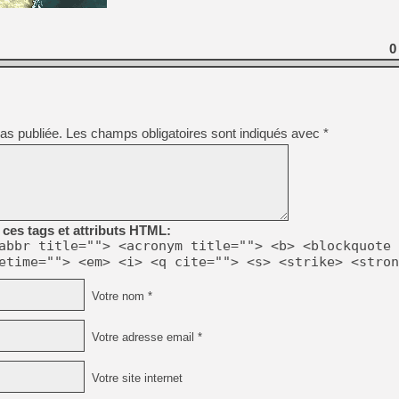
0
as publiée.
Les champs obligatoires sont indiqués avec
*
ces tags et attributs HTML:
abbr title=""> <acronym title=""> <b> <blockquote 
etime=""> <em> <i> <q cite=""> <s> <strike> <stron
Votre nom *
Votre adresse email *
Votre site internet