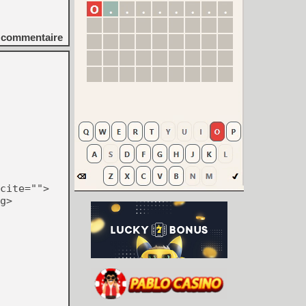
commentaire
cite="">
g>