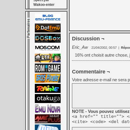
Speccyal
Wakoo-enter
Discussion ¬
Eric_Aw
21/04/2002, 00:57
|
Répo
16% ont choisit autre chose, j
Commentaire ¬
Votre adresse e-mail ne sera p
NOTE - Vous pouvez utilisez 
<a href="" title=""> <
<cite> <code> <del dat