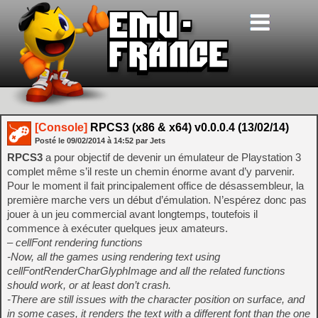
[Console]
RPCS3 (x86 & x64) v0.0.0.4 (13/02/14)
Posté le
09/02/2014
à
14:52
par Jets
RPCS3
a pour objectif de devenir un émulateur de Playstation 3
complet même s’il reste un chemin énorme avant d’y parvenir.
Pour le moment il fait principalement office de désassembleur, la
première marche vers un début d’émulation. N’espérez donc pas
jouer à un jeu commercial avant longtemps, toutefois il
commence à exécuter quelques jeux amateurs.
– cellFont rendering functions
-Now, all the games using rendering text using
cellFontRenderCharGlyphImage and all the related functions
should work, or at least don’t crash.
-There are still issues with the character position on surface, and
in some cases, it renders the text with a different font than the one