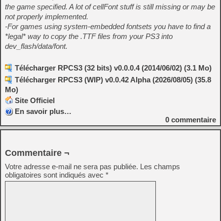
the game specified. A lot of cellFont stuff is still missing or may be
not properly implemented.
-For games using system-embedded fontsets you have to find a
*legal* way to copy the .TTF files from your PS3 into
dev_flash/data/font.
Télécharger RPCS3 (32 bits) v0.0.0.4 (2014/06/02) (3.1 Mo)
Télécharger RPCS3 (WIP) v0.0.42 Alpha (2026/08/05) (35.8
Mo)
Site Officiel
En savoir plus…
0
commentaire
Commentaire ¬
Votre adresse e-mail ne sera pas publiée.
Les champs
obligatoires sont indiqués avec
*