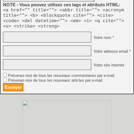
NOTE - Vous pouvez utilisez ces tags et attributs HTML:
<a href="" title=""> <abbr title=""> <acronym
title=""> <b> <blockquote cite=""> <cite>
<code> <del datetime=""> <em> <i> <q cite="">
<s> <strike> <strong>
Votre nom *
Votre adresse email *
Votre site internet
Prévenez-moi de tous les nouveaux commentaires par e-mail.
Prévenez-moi de tous les nouveaux articles par e-mail.