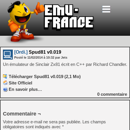
[Ordi.]
Spud81 v0.019
Posté le
11/02/2014
à
10:32
par Jets
Un émulateur de Sinclair Zx81 écrit en C++ par Richard Chandler.
Télécharger Spud81 v0.019 (2,1 Mo)
Site Officiel
En savoir plus…
0
commentaire
Commentaire ¬
Votre adresse e-mail ne sera pas publiée.
Les champs
obligatoires sont indiqués avec
*