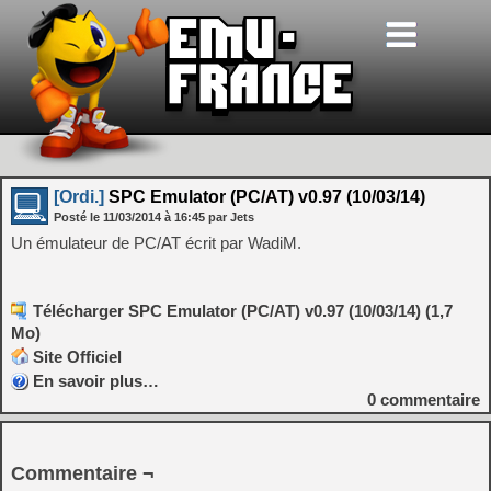
[Ordi.]
SPC Emulator (PC/AT) v0.97 (10/03/14)
Posté le
11/03/2014
à
16:45
par Jets
Un émulateur de PC/AT écrit par WadiM.
Télécharger SPC Emulator (PC/AT) v0.97 (10/03/14) (1,7
Mo)
Site Officiel
En savoir plus…
0
commentaire
Commentaire ¬