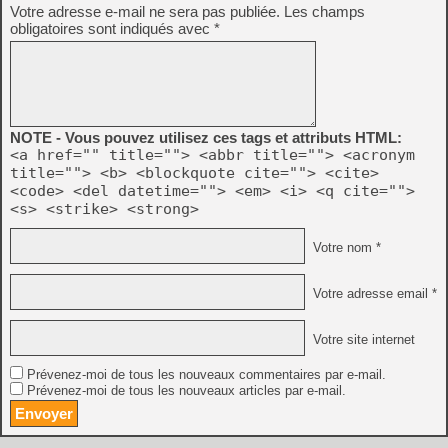
Votre adresse e-mail ne sera pas publiée.
Les champs
obligatoires sont indiqués avec
*
NOTE - Vous pouvez utilisez ces tags et attributs HTML:
<a href="" title=""> <abbr title=""> <acronym
title=""> <b> <blockquote cite=""> <cite>
<code> <del datetime=""> <em> <i> <q cite="">
<s> <strike> <strong>
Votre nom *
Votre adresse email *
Votre site internet
Prévenez-moi de tous les nouveaux commentaires par e-mail.
Prévenez-moi de tous les nouveaux articles par e-mail.