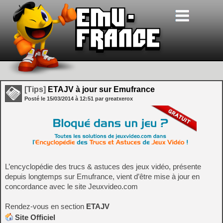
[Tips]
ETAJV à jour sur Emufrance
Posté le
15/03/2014
à
12:51
par greatxerox
L’encyclopédie des trucs & astuces des jeux vidéo, présente
depuis longtemps sur Emufrance, vient d’être mise à jour en
concordance avec le site Jeuxvideo.com
Rendez-vous en section
ETAJV
Site Officiel