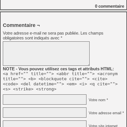
0
commentaire
Commentaire ¬
Votre adresse e-mail ne sera pas publiée.
Les champs
obligatoires sont indiqués avec
*
NOTE - Vous pouvez utilisez ces tags et attributs HTML:
<a href="" title=""> <abbr title=""> <acronym
title=""> <b> <blockquote cite=""> <cite>
<code> <del datetime=""> <em> <i> <q cite="">
<s> <strike> <strong>
Votre nom *
Votre adresse email *
Votre site internet