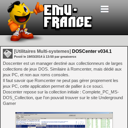
[Utilitaires Multi-systemes]
DOSCenter v034.1
Posté le
19/03/2014
à
13:50
par greatxerox
Doscenter est un manager destiné aux collectionneurs de larges
collections de jeux DOS. Similaire à Romcenter, mais dédié aux
jeux PC, et non aux roms consoles.
Il faut savoir que Romcenter ne peut pas gérer proprement les
jeux PC, cette application permet de pallier à ce souci.
Doscenter repose sur la collection initiale : Complete_PC_MS-
DOS_Collection, que l’on pouvait trouver sur le site Underground
Gamer