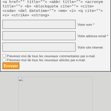
<a href="" title=""> <abbr title=""> <acronym
title=""> <b> <blockquote cite=""> <cite>
<code> <del datetime=""> <em> <i> <q cite="">
<s> <strike> <strong>
Votre nom *
Votre adresse email *
Votre site internet
Prévenez-moi de tous les nouveaux commentaires par e-mail.
Prévenez-moi de tous les nouveaux articles par e-mail.