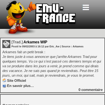
[Trad.]
Arkames WIP
Posté le
09/02/2003
à
16:12
par Eric_Aw
| Source :
Arkames
Arkames fait un petit break :
Je tiens juste à vous annoncer que j’arrête Arkames Trad pour
quelques temps. Vu ce qui s’est passé ces derniers temps et qui
va se produire dans les jours a venir, je prend comme qui dirais
des vacance. Je ne sais pas quand je reviendrais. Peut être 15
jours, un moi, qui sait, mais je reviendrais, je vous le promet.
Site Officiel
En savoir plus…
0
commentaire