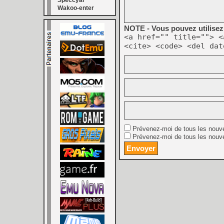
Speccyal
Wakoo-enter
NOTE - Vous pouvez utilisez 
<a href="" title=""> <
<cite> <code> <del dat
Prévenez-moi de tous les nouv
Prévenez-moi de tous les nouve