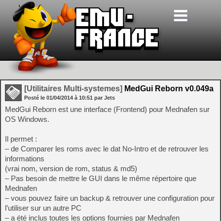
[Utilitaires Multi-systemes]
MedGui Reborn v0.049a
Posté le
01/04/2014
à
10:51
par Jets
MedGui Reborn est une interface (Frontend) pour Mednafen sur
OS Windows.
Il permet :
– de Comparer les roms avec le dat No-Intro et de retrouver les
informations
(vrai nom, version de rom, status & md5)
– Pas besoin de mettre le GUI dans le même répertoire que
Mednafen
– vous pouvez faire un backup & retrouver une configuration pour
l’utiliser sur un autre PC
– a été inclus toutes les options fournies par Mednafen