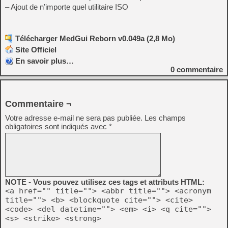
– Ajout de n’importe quel utilitaire ISO
Télécharger MedGui Reborn v0.049a (2,8 Mo)
Site Officiel
En savoir plus…
0
commentaire
Commentaire ¬
Votre adresse e-mail ne sera pas publiée.
Les champs
obligatoires sont indiqués avec
*
NOTE - Vous pouvez utilisez ces tags et attributs HTML:
<a href="" title=""> <abbr title=""> <acronym
title=""> <b> <blockquote cite=""> <cite>
<code> <del datetime=""> <em> <i> <q cite="">
<s> <strike> <strong>