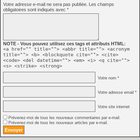
Votre adresse e-mail ne sera pas publiée.
Les champs
obligatoires sont indiqués avec
*
NOTE - Vous pouvez utilisez ces tags et attributs HTML:
<a href="" title=""> <abbr title=""> <acronym
title=""> <b> <blockquote cite=""> <cite>
<code> <del datetime=""> <em> <i> <q cite="">
<s> <strike> <strong>
Votre nom *
Votre adresse email *
Votre site internet
Prévenez-moi de tous les nouveaux commentaires par e-mail.
Prévenez-moi de tous les nouveaux articles par e-mail.