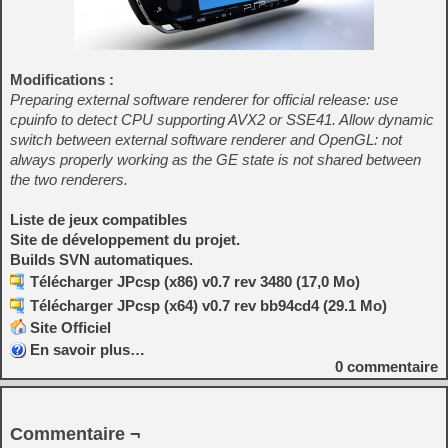
Modifications :
Preparing external software renderer for official release: use
cpuinfo to detect CPU supporting AVX2 or SSE41. Allow dynamic
switch between external software renderer and OpenGL: not
always properly working as the GE state is not shared between
the two renderers.
Liste de jeux compatibles
Site de développement du projet.
Builds SVN automatiques.
Télécharger JPcsp (x86) v0.7 rev 3480 (17,0 Mo)
Télécharger JPcsp (x64) v0.7 rev bb94cd4 (29.1 Mo)
Site Officiel
En savoir plus…
0
commentaire
Commentaire ¬