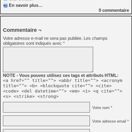
En savoir plus…
0
commentaire
Commentaire ¬
Votre adresse e-mail ne sera pas publiée.
Les champs
obligatoires sont indiqués avec
*
NOTE - Vous pouvez utilisez ces tags et attributs HTML:
<a href="" title=""> <abbr title=""> <acronym
title=""> <b> <blockquote cite=""> <cite>
<code> <del datetime=""> <em> <i> <q cite="">
<s> <strike> <strong>
Votre nom *
Votre adresse email *