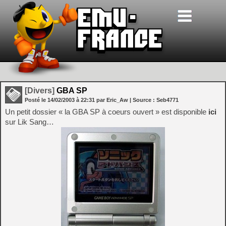
[Divers]
GBA SP
Posté le
14/02/2003
à
22:31
par Eric_Aw
| Source :
Seb4771
Un petit dossier « la GBA SP à coeurs ouvert » est disponible
ici
sur Lik Sang…