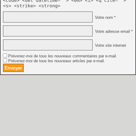
<code> <del datetime=""> <em> <i> <q cite="">
<s> <strike> <strong>
Votre nom *
Votre adresse email *
Votre site internet
Prévenez-moi de tous les nouveaux commentaires par e-mail.
Prévenez-moi de tous les nouveaux articles par e-mail.