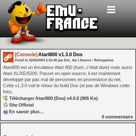
[Console]
Atari800 v1.3.0 Dos
Posté le
15/02/2003
à
01:45
par Eric_Aw
| Source :
Retrogames
Atari800 est un émulateur Atari 800 (hum, c’était dure) mais aussi
Atari XL/XE/5200. Passer en open source, il est maintenant
développé par pas mal de personnes en provenance du net.
Cette v1.3.0 voit le retour du build Dos (et pas de Windows cette
fois).
Télécharger Atari800 (Dos) v4.0.0 (905 Ko)
Site Officiel
En savoir plus…
0
commentaire