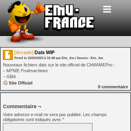
[Arcade]
Dats WIP
Posté le
15/02/2003
à
15:48
par Eric_Aw
| Source :
Eric_Aw
Nouveaux fichiers dats sur le site officiel de ClrMAMEPro :
– MFME Fruitmachines
– GBA
Site Officiel
0
commentaire
Commentaire ¬
Votre adresse e-mail ne sera pas publiée.
Les champs
obligatoires sont indiqués avec
*