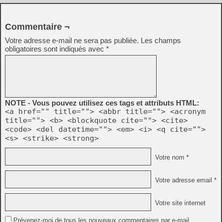
Commentaire ¬
Votre adresse e-mail ne sera pas publiée.
Les champs
obligatoires sont indiqués avec
*
NOTE - Vous pouvez utilisez ces tags et attributs HTML:
<a href="" title=""> <abbr title=""> <acronym
title=""> <b> <blockquote cite=""> <cite>
<code> <del datetime=""> <em> <i> <q cite="">
<s> <strike> <strong>
Votre nom *
Votre adresse email *
Votre site internet
Prévenez-moi de tous les nouveaux commentaires par e-mail.