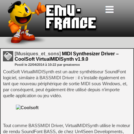
[Musiques_et_sons]
MIDI Synthesizer Driver –
CoolSoft VirtualMIDISynth v1.9.0
Posté le
22/04/2014
à
10:22
par greatxerox
CoolSoft VirtualMIDISynth est un autre synthétiseur SoundFont
logiciel, similaire à BASSMIDI Driver : il s’installe également en
tant que nouveau périphérique de sortie MIDI sous Windows, et,
par conséquent, peut également être utilisé depuis n’importe
quelle application ou jeu vidéo.
Tout comme BASSMIDI Driver, VirtualMIDISynth utilise le moteur
de rendu SoundFont BASS, de chez Un4Seen Developments,