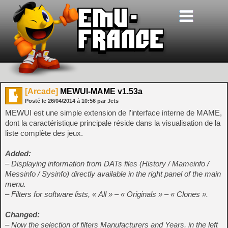
[Arcade]
MEWUI-MAME v1.53a
Posté le
26/04/2014
à
10:56
par Jets
MEWUI est une simple extension de l’interface interne de MAME,
dont la caractéristique principale réside dans la visualisation de la
liste complète des jeux.
Added:
– Displaying information from DATs files (History / Mameinfo /
Messinfo / Sysinfo) directly available in the right panel of the main
menu.
– Filters for software lists, « All » – « Originals » – « Clones ».
Changed:
– Now the selection of filters Manufacturers and Years, in the left