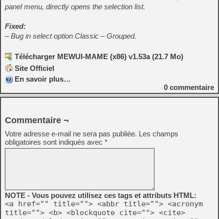
panel menu, directly opens the selection list.
Fixed:
– Bug in select option Classic – Grouped.
Télécharger MEWUI-MAME (x86) v1.53a (21.7 Mo)
Site Officiel
En savoir plus…
0
commentaire
Commentaire ¬
Votre adresse e-mail ne sera pas publiée.
Les champs
obligatoires sont indiqués avec
*
NOTE - Vous pouvez utilisez ces tags et attributs HTML:
<a href="" title=""> <abbr title=""> <acronym
title=""> <b> <blockquote cite=""> <cite>