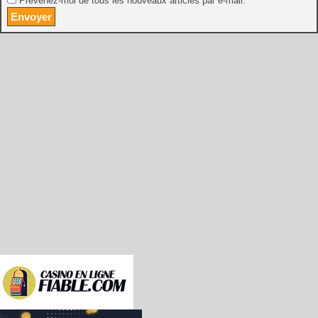
Prévenez-moi de tous les nouveaux articles par e-mail.