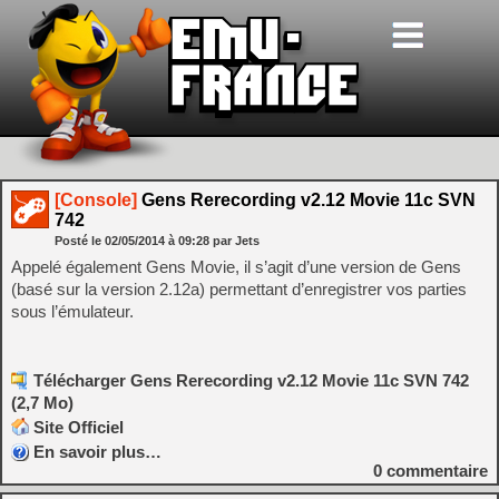
[Console]
Gens Rerecording v2.12 Movie 11c SVN
742
Posté le
02/05/2014
à
09:28
par Jets
Appelé également Gens Movie, il s’agit d’une version de Gens
(basé sur la version 2.12a) permettant d’enregistrer vos parties
sous l’émulateur.
Télécharger Gens Rerecording v2.12 Movie 11c SVN 742
(2,7 Mo)
Site Officiel
En savoir plus…
0
commentaire