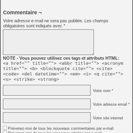
Commentaire ¬
Votre adresse e-mail ne sera pas publiée.
Les champs
obligatoires sont indiqués avec
*
NOTE - Vous pouvez utilisez ces tags et attributs HTML:
<a href="" title=""> <abbr title=""> <acronym
title=""> <b> <blockquote cite=""> <cite>
<code> <del datetime=""> <em> <i> <q cite="">
<s> <strike> <strong>
Votre nom *
Votre adresse email *
Votre site internet
Prévenez-moi de tous les nouveaux commentaires par e-mail.