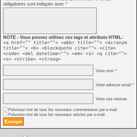
obligatoires sont indiqués avec
*
NOTE - Vous pouvez utilisez ces tags et attributs HTML:
<a href="" title=""> <abbr title=""> <acronym
title=""> <b> <blockquote cite=""> <cite>
<code> <del datetime=""> <em> <i> <q cite="">
<s> <strike> <strong>
Votre nom *
Votre adresse email *
Votre site internet
Prévenez-moi de tous les nouveaux commentaires par e-mail.
Prévenez-moi de tous les nouveaux articles par e-mail.