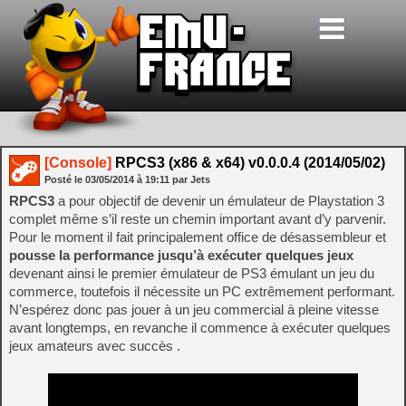
[Console]
RPCS3 (x86 & x64) v0.0.0.4 (2014/05/02)
Posté le
03/05/2014
à
19:11
par Jets
RPCS3
a pour objectif de devenir un émulateur de Playstation 3
complet même s’il reste un chemin important avant d’y parvenir.
Pour le moment il fait principalement office de désassembleur et
pousse la performance jusqu’à exécuter quelques jeux
devenant ainsi le premier émulateur de PS3 émulant un jeu du
commerce, toutefois il nécessite un PC extrêmement performant.
N’espérez donc pas jouer à un jeu commercial à pleine vitesse
avant longtemps, en revanche il commence à exécuter quelques
jeux amateurs avec succès .