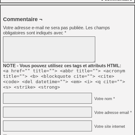
Commentaire ¬
Votre adresse e-mail ne sera pas publiée.
Les champs
obligatoires sont indiqués avec
*
NOTE - Vous pouvez utilisez ces tags et attributs HTML:
<a href="" title=""> <abbr title=""> <acronym
title=""> <b> <blockquote cite=""> <cite>
<code> <del datetime=""> <em> <i> <q cite="">
<s> <strike> <strong>
Votre nom *
Votre adresse email *
Votre site internet