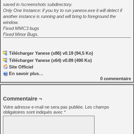
saved in /screenshots subdirectory.
Only One Instance: if you try to run yanese.exe it will detect if
another instance is running and will bring to foreground the
window.
Fixed MMC3 bugs
Fixed Minor Bugs.
Télécharger Yanese (x86) v0.19 (94,5 Ko)
Télécharger Yanese (x64) v0.89 (490 Ko)
Site Officiel
En savoir plus…
0
commentaire
Commentaire ¬
Votre adresse e-mail ne sera pas publiée.
Les champs
obligatoires sont indiqués avec
*