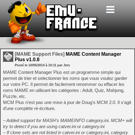
[MAME Support Files]
MAME Content Manager
Plus v1.0.8
Posté le
10/05/2014
à
10:11
par Jets
MAME Content Manager Plus est un programme simple qui
permet de trier et selectionner les roms que vous voulez garder
sur votre PC. Il permet de facilement renommer ou effacer les
roms MAME en utilisant les catégories : Adult, Quiz, Mahjong,
Puzzle, etc.
MCM Plus n’est pas une mise à jour de Doug’s MCM 2.0. Il s’agit
d’une complète ré-écriture.
– Added support for MASH’s MAMEINFO category.ini. MCM+ will
try to detect if you are using catver.ini or category.ini
– If clone sets are not listed in catver.ini or category.ini, category