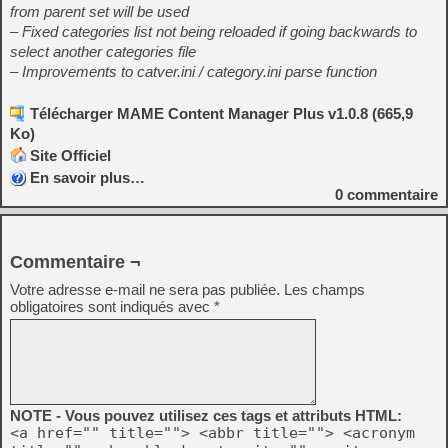
from parent set will be used
– Fixed categories list not being reloaded if going backwards to
select another categories file
– Improvements to catver.ini / category.ini parse function
Télécharger MAME Content Manager Plus v1.0.8 (665,9
Ko)
Site Officiel
En savoir plus…
0
commentaire
Commentaire ¬
Votre adresse e-mail ne sera pas publiée.
Les champs
obligatoires sont indiqués avec
*
NOTE - Vous pouvez utilisez ces tags et attributs HTML:
<a href="" title=""> <abbr title=""> <acronym