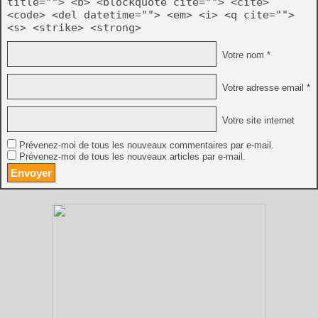
title=""> <b> <blockquote cite=""> <cite>
<code> <del datetime=""> <em> <i> <q cite="">
<s> <strike> <strong>
Votre nom *
Votre adresse email *
Votre site internet
Prévenez-moi de tous les nouveaux commentaires par e-mail.
Prévenez-moi de tous les nouveaux articles par e-mail.