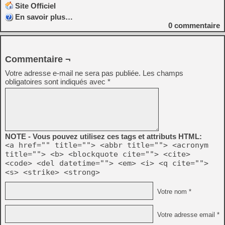
Site Officiel
En savoir plus…
0
commentaire
Commentaire ¬
Votre adresse e-mail ne sera pas publiée.
Les champs
obligatoires sont indiqués avec
*
NOTE - Vous pouvez utilisez ces tags et attributs HTML:
<a href="" title=""> <abbr title=""> <acronym
title=""> <b> <blockquote cite=""> <cite>
<code> <del datetime=""> <em> <i> <q cite="">
<s> <strike> <strong>
Votre nom *
Votre adresse email *