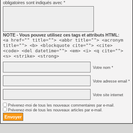
obligatoires sont indiqués avec
*
NOTE - Vous pouvez utilisez ces tags et attributs HTML:
<a href="" title=""> <abbr title=""> <acronym
title=""> <b> <blockquote cite=""> <cite>
<code> <del datetime=""> <em> <i> <q cite="">
<s> <strike> <strong>
Votre nom *
Votre adresse email *
Votre site internet
Prévenez-moi de tous les nouveaux commentaires par e-mail.
Prévenez-moi de tous les nouveaux articles par e-mail.