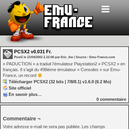
PCSX2 v0.031 Fr.
Posté le
21/04/2002
à
22:06
par Eric_Aw
| Source :
Emu-France.com
« PADUCTION » a traduit l’émulateur Playstation2 « PCSX2 » en
français. Il s’agit du 498ième émulateur « Consoles » sur Emu-
France, un record
Télécharger PCSX2 (32 bits | 7/8/8.1) v1.6.0 (6.2 Mo)
Site officiel
En savoir plus…
0
commentaire
Commentaire ¬
Votre adresse e-mail ne sera pas publiée.
Les champs