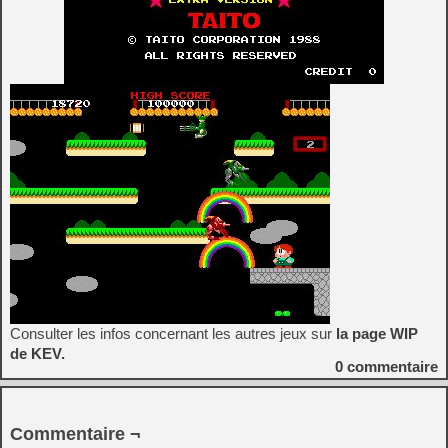
Consulter les infos concernant les autres jeux sur
la page WIP
de KEV.
0
commentaire
Commentaire ¬