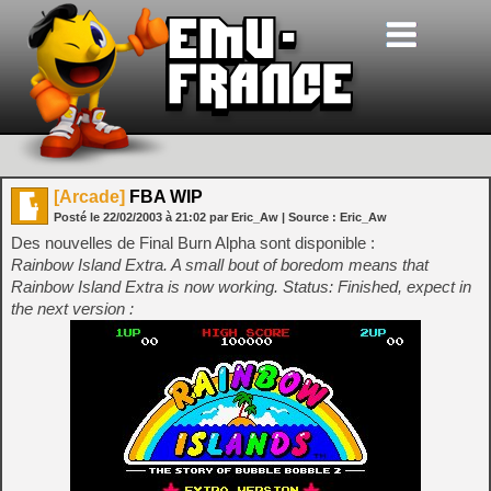
[Arcade]
FBA WIP
Posté le
22/02/2003
à
21:02
par Eric_Aw
| Source :
Eric_Aw
Des nouvelles de Final Burn Alpha sont disponible :
Rainbow Island Extra. A small bout of boredom means that
Rainbow Island Extra is now working. Status: Finished, expect in
the next version :