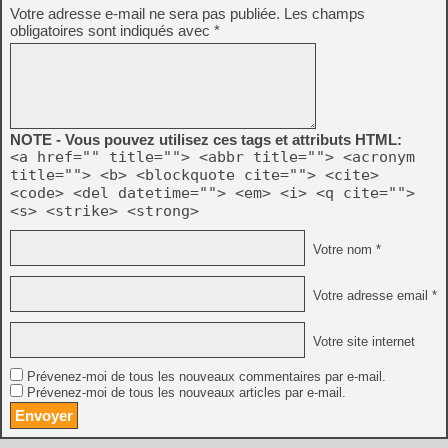
Votre adresse e-mail ne sera pas publiée.
Les champs
obligatoires sont indiqués avec
*
NOTE - Vous pouvez utilisez ces tags et attributs HTML:
<a href="" title=""> <abbr title=""> <acronym
title=""> <b> <blockquote cite=""> <cite>
<code> <del datetime=""> <em> <i> <q cite="">
<s> <strike> <strong>
Votre nom *
Votre adresse email *
Votre site internet
Prévenez-moi de tous les nouveaux commentaires par e-mail.
Prévenez-moi de tous les nouveaux articles par e-mail.