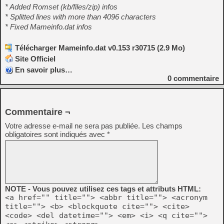
* Added Romset (kb/files/zip) infos
* Splitted lines with more than 4096 characters
* Fixed Mameinfo.dat infos
Télécharger Mameinfo.dat v0.153 r30715 (2.9 Mo)
Site Officiel
En savoir plus…
0
commentaire
Commentaire ¬
Votre adresse e-mail ne sera pas publiée.
Les champs
obligatoires sont indiqués avec
*
NOTE - Vous pouvez utilisez ces tags et attributs HTML:
<a href="" title=""> <abbr title=""> <acronym
title=""> <b> <blockquote cite=""> <cite>
<code> <del datetime=""> <em> <i> <q cite="">