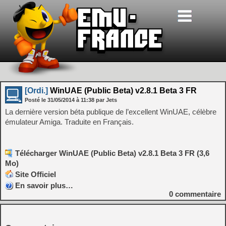
[Ordi.]
WinUAE (Public Beta) v2.8.1 Beta 3 FR
Posté le
31/05/2014
à
11:38
par Jets
La dernière version béta publique de l’excellent WinUAE, célèbre
émulateur Amiga. Traduite en Français.
Télécharger WinUAE (Public Beta) v2.8.1 Beta 3 FR (3,6
Mo)
Site Officiel
En savoir plus…
0
commentaire