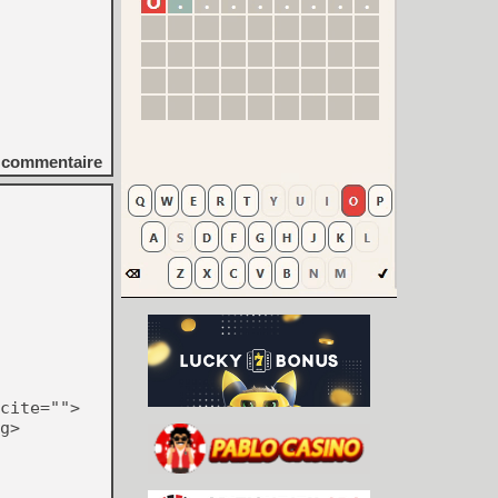
commentaire
cite="">
g>