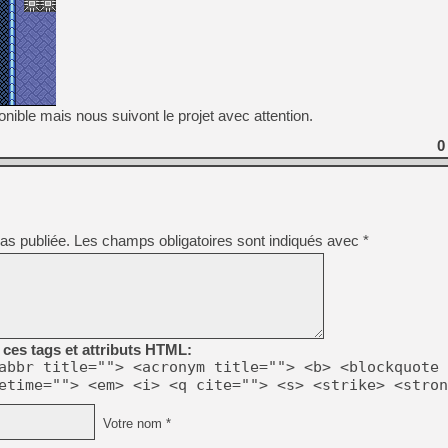
nible mais nous suivont le projet avec attention.
0
as publiée.
Les champs obligatoires sont indiqués avec
*
ces tags et attributs HTML:
abbr title=""> <acronym title=""> <b> <blockquote 
etime=""> <em> <i> <q cite=""> <s> <strike> <stron
Votre nom *