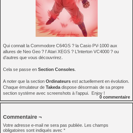
Qui connait la Commodore C64GS ? la Casio PV-1000 aux
allures de Neo Geo ? l’ Atari XEGS ? L’Interton VC4000 ? ou
d’autres que vous découvrirez.
Cela se passe en
Section Consoles
.
A noter que la section
Ordinateurs
est actuellement en évolution.
Chaque émulateur de
Takeda
dispose désormais de sa propre
section système avec screenshots à l’appui. Enjoy !
0
commentaire
Commentaire ¬
Votre adresse e-mail ne sera pas publiée.
Les champs
obligatoires sont indiqués avec
*