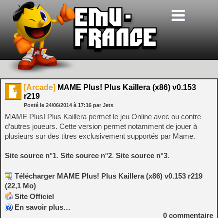
[Arcade]
MAME Plus! Plus Kaillera (x86) v0.153
r219
Posté le
24/06/2014
à
17:16
par Jets
MAME Plus! Plus Kaillera permet le jeu Online avec ou contre
d’autres joueurs. Cette version permet notamment de jouer à
plusieurs sur des titres exclusivement supportés par Mame.
Site source n°1
.
Site source n°2
.
Site source n°3
.
Télécharger MAME Plus! Plus Kaillera (x86) v0.153 r219
(22,1 Mo)
Site Officiel
En savoir plus…
0
commentaire