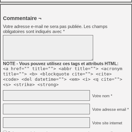
Commentaire ¬
Votre adresse e-mail ne sera pas publiée.
Les champs
obligatoires sont indiqués avec
*
NOTE - Vous pouvez utilisez ces tags et attributs HTML:
<a href="" title=""> <abbr title=""> <acronym
title=""> <b> <blockquote cite=""> <cite>
<code> <del datetime=""> <em> <i> <q cite="">
<s> <strike> <strong>
Votre nom *
Votre adresse email *
Votre site internet