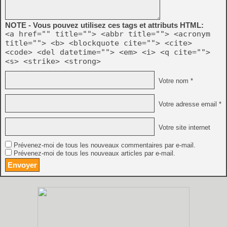
NOTE - Vous pouvez utilisez ces tags et attributs HTML:
<a href="" title=""> <abbr title=""> <acronym
title=""> <b> <blockquote cite=""> <cite>
<code> <del datetime=""> <em> <i> <q cite="">
<s> <strike> <strong>
Votre nom *
Votre adresse email *
Votre site internet
Prévenez-moi de tous les nouveaux commentaires par e-mail.
Prévenez-moi de tous les nouveaux articles par e-mail.