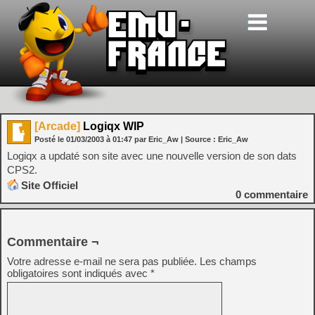
[Arcade]
Logiqx WIP
Posté le
01/03/2003
à
01:47
par Eric_Aw
| Source :
Eric_Aw
Logiqx a updaté son site avec une nouvelle version de son dats
CPS2.
Site Officiel
0
commentaire
Commentaire ¬
Votre adresse e-mail ne sera pas publiée.
Les champs
obligatoires sont indiqués avec
*