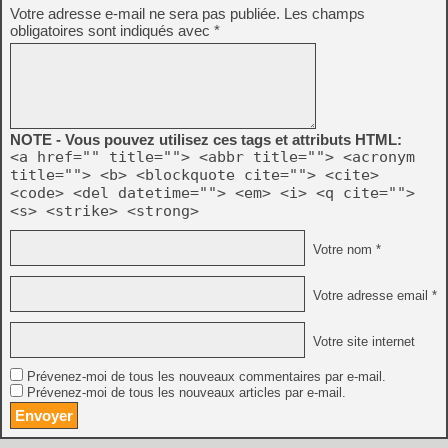
Votre adresse e-mail ne sera pas publiée.
Les champs
obligatoires sont indiqués avec
*
NOTE - Vous pouvez utilisez ces tags et attributs HTML:
<a href="" title=""> <abbr title=""> <acronym
title=""> <b> <blockquote cite=""> <cite>
<code> <del datetime=""> <em> <i> <q cite="">
<s> <strike> <strong>
Votre nom *
Votre adresse email *
Votre site internet
Prévenez-moi de tous les nouveaux commentaires par e-mail.
Prévenez-moi de tous les nouveaux articles par e-mail.