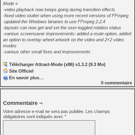
Mode »
-video playback now keeps going during transition effects
-fixed video stutter when using more recent versions of FFmpeg
-updated the Windows binaries to use FFmpeg 2.2.4
-layouts can now get and set the user-toggled rotation status
-various screensaver improvements: added a mute option, added
an option to overlay wheel artwork on the video and 2×2 video
modes
-various other small fixes and improvements
Télécharger Attract-Mode (x86) v1.3.2 (9.3 Mo)
Site Officiel
En savoir plus…
0
commentaire
Commentaire ¬
Votre adresse e-mail ne sera pas publiée.
Les champs
obligatoires sont indiqués avec
*