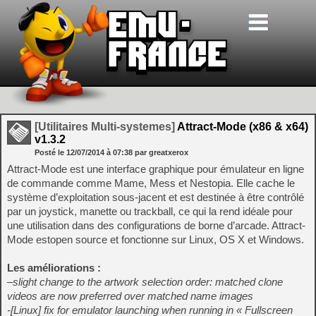
[Utilitaires Multi-systemes]
Attract-Mode (x86 & x64)
v1.3.2
Posté le
12/07/2014
à
07:38
par greatxerox
Attract-Mode est une interface graphique pour émulateur en ligne
de commande comme Mame, Mess et Nestopia. Elle cache le
système d’exploitation sous-jacent et est destinée à être contrôlé
par un joystick, manette ou trackball, ce qui la rend idéale pour
une utilisation dans des configurations de borne d’arcade. Attract-
Mode estopen source et fonctionne sur Linux, OS X et Windows.
Les améliorations :
–
slight change to the artwork selection order: matched clone
videos are now preferred over matched name images
-[Linux] fix for emulator launching when running in « Fullscreen