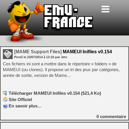
[MAME Support Files]
MAMEUI Inifiles v0.154
Posté le
23/07/2014
à
12:16
par Jets
Ces fichiers ini sont a mettre dans le répertoire « folders » de
MAMEUI (ou clones). Il propose un tri des jeux par catégories,
année de sortie, version de Mame…
Télécharger MAMEUI Inifiles v0.154 (521,4 Ko)
Site Officiel
En savoir plus…
0
commentaire