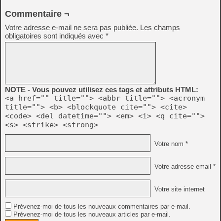
Commentaire ¬
Votre adresse e-mail ne sera pas publiée.
Les champs
obligatoires sont indiqués avec
*
NOTE - Vous pouvez utilisez ces tags et attributs HTML:
<a href="" title=""> <abbr title=""> <acronym
title=""> <b> <blockquote cite=""> <cite>
<code> <del datetime=""> <em> <i> <q cite="">
<s> <strike> <strong>
Votre nom *
Votre adresse email *
Votre site internet
Prévenez-moi de tous les nouveaux commentaires par e-mail.
Prévenez-moi de tous les nouveaux articles par e-mail.