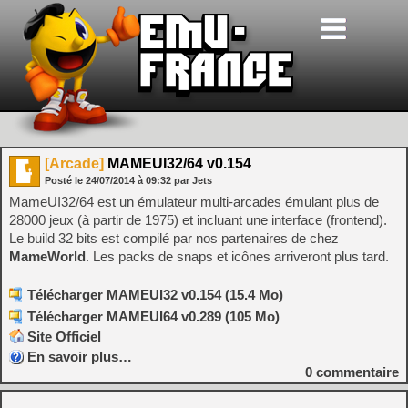
[Arcade]
MAMEUI32/64 v0.154
Posté le
24/07/2014
à
09:32
par Jets
MameUI32/64 est un émulateur multi-arcades émulant plus de
28000 jeux (à partir de 1975) et incluant une interface (frontend).
Le build 32 bits est compilé par nos partenaires de chez
MameWorld
. Les packs de snaps et icônes arriveront plus tard.
Télécharger MAMEUI32 v0.154 (15.4 Mo)
Télécharger MAMEUI64 v0.289 (105 Mo)
Site Officiel
En savoir plus…
0
commentaire