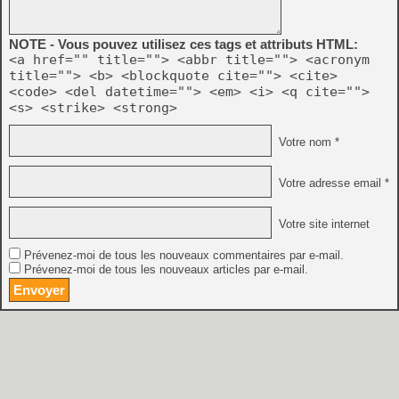
NOTE - Vous pouvez utilisez ces tags et attributs HTML:
<a href="" title=""> <abbr title=""> <acronym
title=""> <b> <blockquote cite=""> <cite>
<code> <del datetime=""> <em> <i> <q cite="">
<s> <strike> <strong>
Votre nom *
Votre adresse email *
Votre site internet
Prévenez-moi de tous les nouveaux commentaires par e-mail.
Prévenez-moi de tous les nouveaux articles par e-mail.