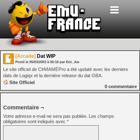
[Arcade]
Dat WIP
Posté le
05/03/2003
à
00:16
par Eric_Aw
Le site officiel de ClrMAMEPro a été updaté avec les derniers
dats de Logiqx et la dernière release du dat GBA.
Site Officiel
0
commentaire
Commentaire ¬
Votre adresse e-mail ne sera pas publiée.
Les champs
obligatoires sont indiqués avec
*