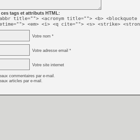
ces tags et attributs HTML:
abbr title=""> <acronym title=""> <b> <blockquote 
etime=""> <em> <i> <q cite=""> <s> <strike> <stron
Votre nom *
Votre adresse email *
Votre site internet
eaux commentaires par e-mail.
aux articles par e-mail.