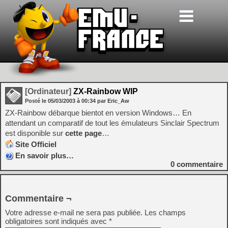
[Ordinateur]
ZX-Rainbow WIP
Posté le
05/03/2003
à
00:34
par Eric_Aw
ZX-Rainbow débarque bientot en version Windows… En
attendant un comparatif de tout les émulateurs Sinclair Spectrum
est disponible sur
cette page
…
Site Officiel
En savoir plus…
0
commentaire
Commentaire ¬
Votre adresse e-mail ne sera pas publiée.
Les champs
obligatoires sont indiqués avec
*