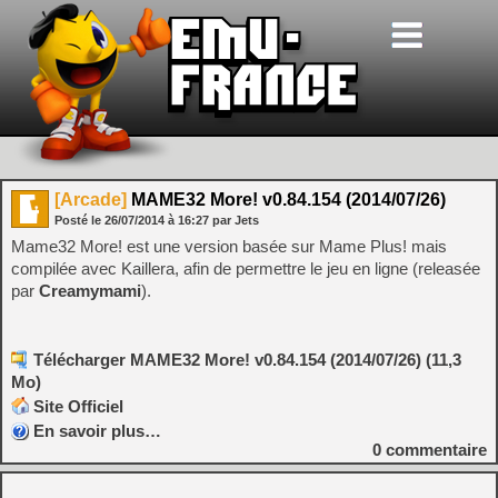
[Arcade]
MAME32 More! v0.84.154 (2014/07/26)
Posté le
26/07/2014
à
16:27
par Jets
Mame32 More! est une version basée sur Mame Plus! mais
compilée avec Kaillera, afin de permettre le jeu en ligne (releasée
par
Creamymami
).
Télécharger MAME32 More! v0.84.154 (2014/07/26) (11,3
Mo)
Site Officiel
En savoir plus…
0
commentaire