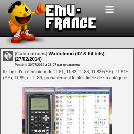
[Calculatrices]
Wabbitemu (32 & 64 bits)
(27/02/2014)
Posté le
30/07/2014
à
23:07
par greatxerox
Il s’agit d’un émulateur de TI-81, TI-82, TI-83, TI-83+(SE), TI-84+
(SE), TI-85, et TI-86, probablement le plus fidèle de sa catégorie.