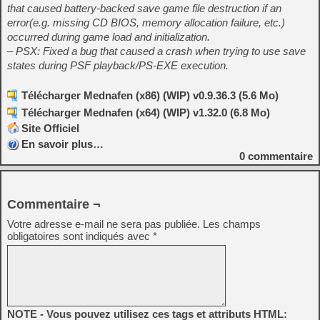
that caused battery-backed save game file destruction if an
error(e.g. missing CD BIOS, memory allocation failure, etc.)
occurred during game load and initialization.
– PSX: Fixed a bug that caused a crash when trying to use save
states during PSF playback/PS-EXE execution.
Télécharger Mednafen (x86) (WIP) v0.9.36.3 (5.6 Mo)
Télécharger Mednafen (x64) (WIP) v1.32.0 (6.8 Mo)
Site Officiel
En savoir plus…
0
commentaire
Commentaire ¬
Votre adresse e-mail ne sera pas publiée.
Les champs
obligatoires sont indiqués avec
*
NOTE - Vous pouvez utilisez ces tags et attributs HTML: