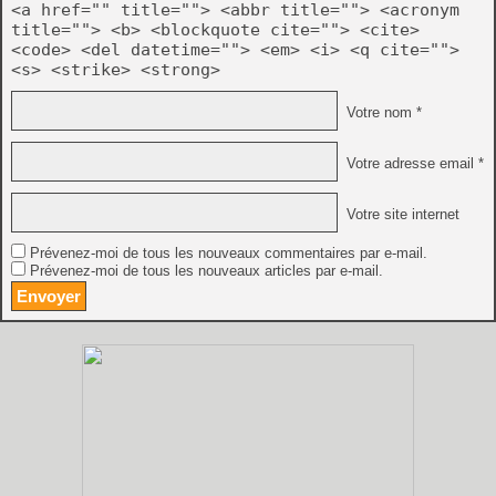
<a href="" title=""> <abbr title=""> <acronym
title=""> <b> <blockquote cite=""> <cite>
<code> <del datetime=""> <em> <i> <q cite="">
<s> <strike> <strong>
Votre nom *
Votre adresse email *
Votre site internet
Prévenez-moi de tous les nouveaux commentaires par e-mail.
Prévenez-moi de tous les nouveaux articles par e-mail.