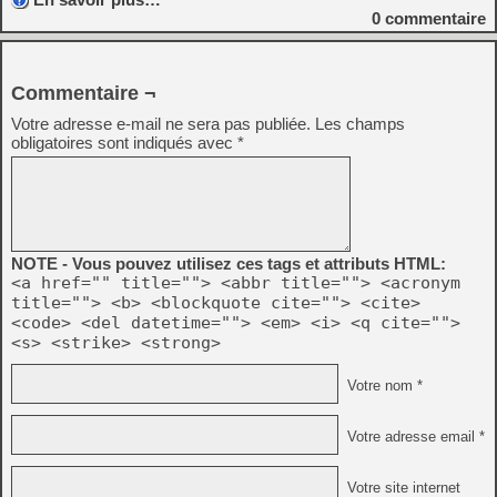
0
commentaire
Commentaire ¬
Votre adresse e-mail ne sera pas publiée.
Les champs
obligatoires sont indiqués avec
*
NOTE - Vous pouvez utilisez ces tags et attributs HTML:
<a href="" title=""> <abbr title=""> <acronym
title=""> <b> <blockquote cite=""> <cite>
<code> <del datetime=""> <em> <i> <q cite="">
<s> <strike> <strong>
Votre nom *
Votre adresse email *
Votre site internet