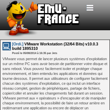
[Ordi.]
VMware Workstation (32/64 Bits) v10.0.3
build 1895310
Posté le
05/08/2014
à
16:35
par Jets
VMware vous permet de lancer plusieurs systèmes d’exploitation
sur un même PC sans avoir besoin de partitionner votre disque et
sans reboot. Vous pouvez facilement isoler et protéger chaque
environnement, et bien entendu les applications et données qui
tourne dessous. Il permet aux utilisateurs de configurer facilement
chacun des systèmes d’exploitation, ce qui inclut un interface
réseau complet, gestion de périphériques, partage de fichiers,
copier/coller et annuler les changements fait durant un session.
VMware permet aux « opérateurs » d’encapsuler et de manipuler
chaque environnement, la possibilité de faire un retour arrière en
redémarrant une application ou encore de déplacer un