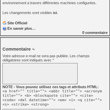
environnement a travers différentes machines configurées.
Les changements sont visibles
ici
.
Site Officiel
En savoir plus…
0
commentaire
Commentaire ¬
Votre adresse e-mail ne sera pas publiée.
Les champs
obligatoires sont indiqués avec
*
NOTE - Vous pouvez utilisez ces tags et attributs HTML:
<a href="" title=""> <abbr title=""> <acronym
title=""> <b> <blockquote cite=""> <cite>
<code> <del datetime=""> <em> <i> <q cite="">
<s> <strike> <strong>