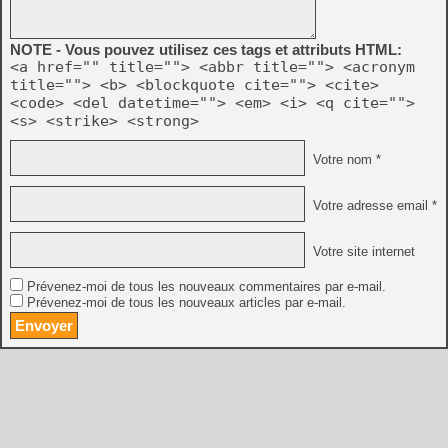
NOTE - Vous pouvez utilisez ces tags et attributs HTML:
<a href="" title=""> <abbr title=""> <acronym
title=""> <b> <blockquote cite=""> <cite>
<code> <del datetime=""> <em> <i> <q cite="">
<s> <strike> <strong>
Votre nom *
Votre adresse email *
Votre site internet
Prévenez-moi de tous les nouveaux commentaires par e-mail.
Prévenez-moi de tous les nouveaux articles par e-mail.