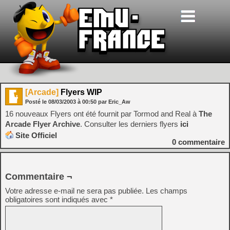
[Arcade]
Flyers WIP
Posté le
08/03/2003
à
00:50
par Eric_Aw
16 nouveaux Flyers ont été fournit par Tormod and Real à
The
Arcade Flyer Archive
. Consulter les derniers flyers
ici
Site Officiel
0
commentaire
Commentaire ¬
Votre adresse e-mail ne sera pas publiée.
Les champs
obligatoires sont indiqués avec
*