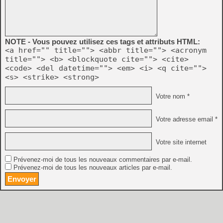
NOTE - Vous pouvez utilisez ces tags et attributs HTML:
<a href="" title=""> <abbr title=""> <acronym
title=""> <b> <blockquote cite=""> <cite>
<code> <del datetime=""> <em> <i> <q cite="">
<s> <strike> <strong>
Votre nom *
Votre adresse email *
Votre site internet
Prévenez-moi de tous les nouveaux commentaires par e-mail.
Prévenez-moi de tous les nouveaux articles par e-mail.