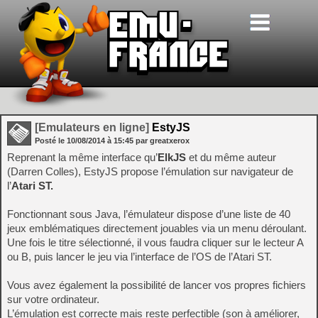
[Emulateurs en ligne]
EstyJS
Posté le
10/08/2014
à
15:45
par greatxerox
Reprenant la même interface qu’
ElkJS
et du même auteur
(Darren Colles), EstyJS propose l’émulation sur navigateur de
l’
Atari ST.
Fonctionnant sous Java, l’émulateur dispose d’une liste de 40
jeux emblématiques directement jouables via un menu déroulant.
Une fois le titre sélectionné, il vous faudra cliquer sur le lecteur A
ou B, puis lancer le jeu via l’interface de l’OS de l’Atari ST.
Vous avez également la possibilité de lancer vos propres fichiers
sur votre ordinateur.
L’émulation est correcte mais reste perfectible (son à améliorer,